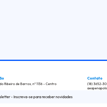
ção
Contato
o Ribeiro de Barros, nº 1136 - Centro
(18) 3652-30
aeapenapoli
letter - Inscreva-se para receber novidades