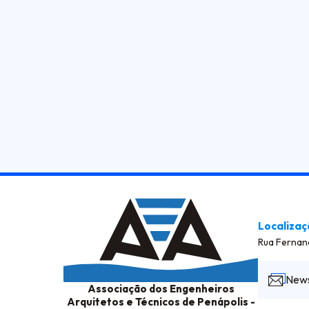
Localiza
Rua Fernand
News
Associação dos Engenheiros
Arquitetos e Técnicos de Penápolis -